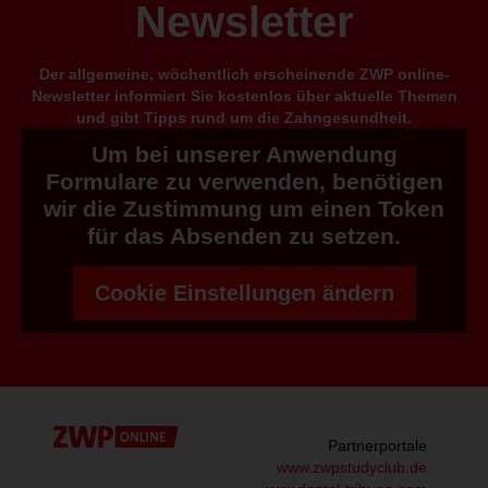
Newsletter
Der allgemeine, wöchentlich erscheinende ZWP online-
Newsletter informiert Sie kostenlos über aktuelle Themen
und gibt Tipps rund um die Zahngesundheit.
Um bei unserer Anwendung
Formulare zu verwenden, benötigen
wir die Zustimmung um einen Token
für das Absenden zu setzen.
Cookie Einstellungen ändern
Partnerportale
www.zwpstudyclub.de