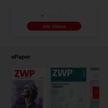
Zahntrau
Alle Videos
ePaper