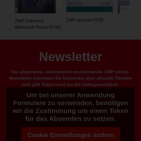
ZWP spezial 07/26
ZWP Zahnarzt
Wirtschaft Praxis 07/26
Newsletter
Der allgemeine, wöchentlich erscheinende ZWP online-
Newsletter informiert Sie kostenlos über aktuelle Themen
und gibt Tipps rund um die Zahngesundheit.
Um bei unserer Anwendung
Formulare zu verwenden, benötigen
wir die Zustimmung um einen Token
für das Absenden zu setzen.
Cookie Einstellungen ändern