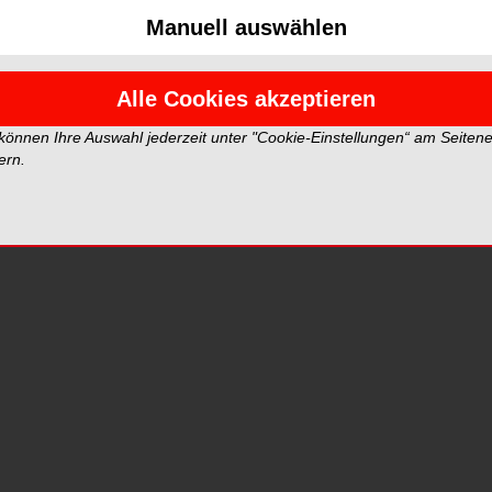
Manuell auswählen
t und Ausblick, stand die Wahl des neuen Vorstands
Alle Cookies akzeptieren
 können Ihre Auswahl jederzeit unter "Cookie-Einstellungen“ am Seiten
ern.
)