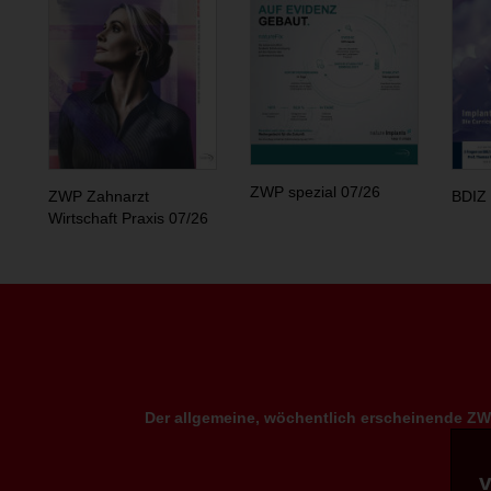
ZWP spezial 07/26
ZWP Zahnarzt
BDIZ 
Wirtschaft Praxis 07/26
Der allgemeine, wöchentlich erscheinende ZWP