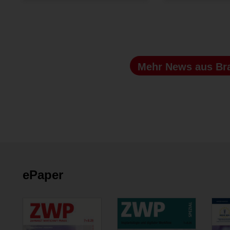
Mehr News
aus Br
ePaper