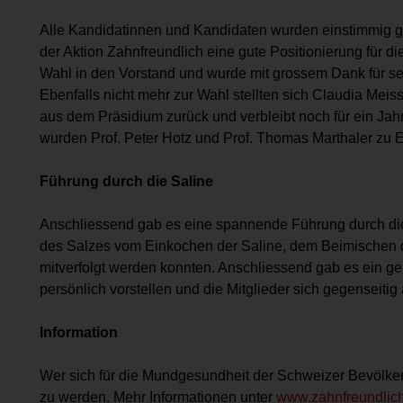
Alle Kandidatinnen und Kandidaten wurden einstimmig 
der Aktion Zahnfreundlich eine gute Positionierung für die
Wahl in den Vorstand und wurde mit grossem Dank für se
Ebenfalls nicht mehr zur Wahl stellten sich Claudia Meis
aus dem Präsidium zurück und verbleibt noch für ein Jahr
wurden Prof. Peter Hotz und Prof. Thomas Marthaler zu E
Führung durch die Saline
Anschliessend gab es eine spannende Führung durch die
des Salzes vom Einkochen der Saline, dem Beimischen de
mitverfolgt werden konnten. Anschliessend gab es ein g
persönlich vorstellen und die Mitglieder sich gegenseit
Information
Wer sich für die Mundgesundheit der Schweizer Bevölkeru
zu werden. Mehr Informationen unter
www.zahnfreundlic