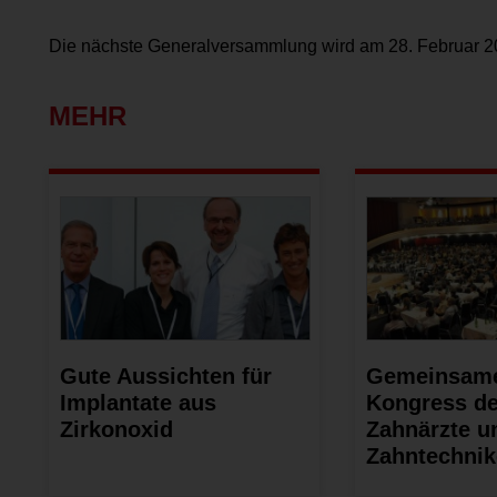
Die nächste Generalversammlung wird am 28. Februar 20
MEHR
Gute Aussichten für
Gemeinsam
Implantate aus
Kongress de
Zirkonoxid
Zahnärzte u
Zahntechnik