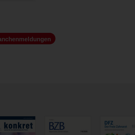
anchenmeldungen