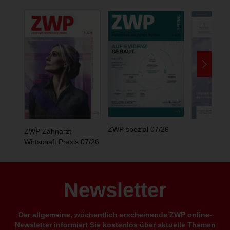
ZWP spezial 07/26
ZWP Zahnarzt
Wirtschaft Praxis 07/26
Newsletter
Der allgemeine, wöchentlich erscheinende ZWP online-
Newsletter informiert Sie kostenlos über aktuelle Themen