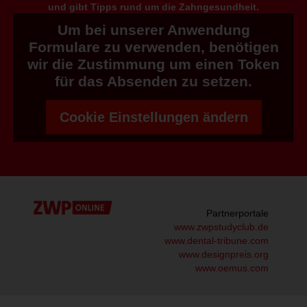
und gibt Tipps rund um die Zahngesundheit.
Um bei unserer Anwendung
Formulare zu verwenden, benötigen
wir die Zustimmung um einen Token
für das Absenden zu setzen.
Cookie Einstellungen ändern
Partnerportale
www.zwpstudyclub.de
www.dental-tribune.com
www.designpreis.org
www.oemus.com