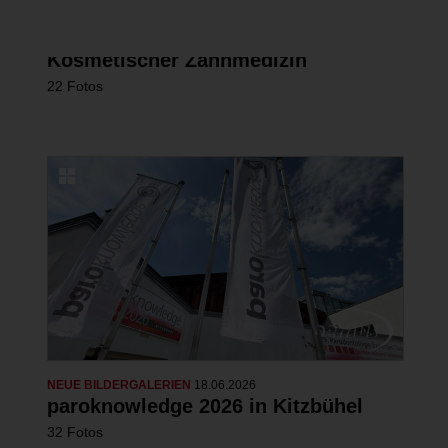
Erfolgreicher Kongress in Lindau zu
Ästhetischer Medizin und
Kosmetischer Zahnmedizin
22 Fotos
NEUE BILDERGALERIEN
18.06.2026
paroknowledge 2026 in Kitzbühel
32 Fotos