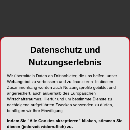
Datenschutz und
Fes
D
Nutzungserlebnis
Wir übermitteln Daten an Drittanbieter, die uns helfen, unser
Webangebot zu verbessern und zu finanzieren. In diesem
Zusammenhang werden auch Nutzungsprofile gebildet und
angereichert, auch außerhalb des Europäischen
Wirtschaftsraumes. Hierfür und um bestimmte Dienste zu
nachfolgend aufgeführten Zwecken verwenden zu dürfen,
benötigen wir Ihre Einwilligung.
Indem Sie "Alle Cookies akzeptieren" klicken, stimmen Sie
Alle Kategorien
diesen (jederzeit widerruflich) zu.