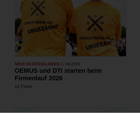
NEUE BILDERGALERIEN
17.06.2026
OEMUS und DTI starten beim
Firmenlauf 2026
12 Fotos