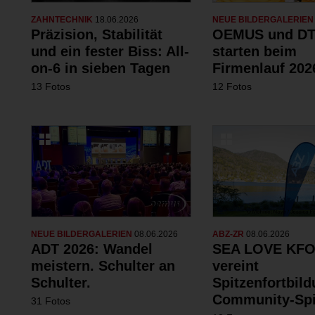
ZAHNTECHNIK
18.06.2026
NEUE BILDERGALERIE
Präzision, Stabilität
OEMUS und DT
und ein fester Biss: All-
starten beim
on-6 in sieben Tagen
Firmenlauf 202
13 Fotos
12 Fotos
NEUE BILDERGALERIEN
08.06.2026
ABZ-ZR
08.06.2026
ADT 2026: Wandel
SEA LOVE KFO
meistern. Schulter an
vereint
Schulter.
Spitzenfortbil
Community-Spi
31 Fotos