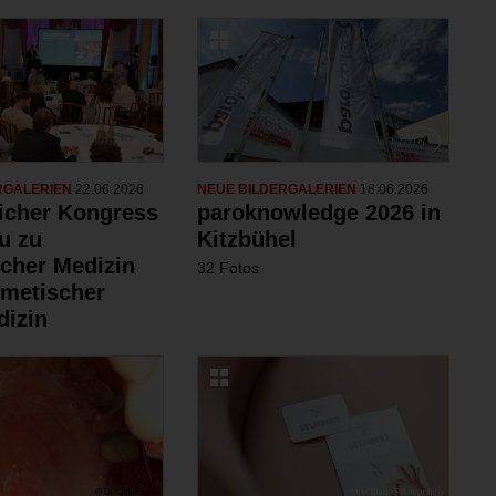
RGALERIEN
22.06.2026
NEUE BILDERGALERIEN
18.06.2026
eicher Kongress
paroknowledge 2026 in
u zu
Kitzbühel
scher Medizin
32 Fotos
metischer
izin