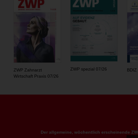
ZWP spezial 07/26
ZWP Zahnarzt
BDIZ 
Wirtschaft Praxis 07/26
Der allgemeine, wöchentlich erscheinende ZWP