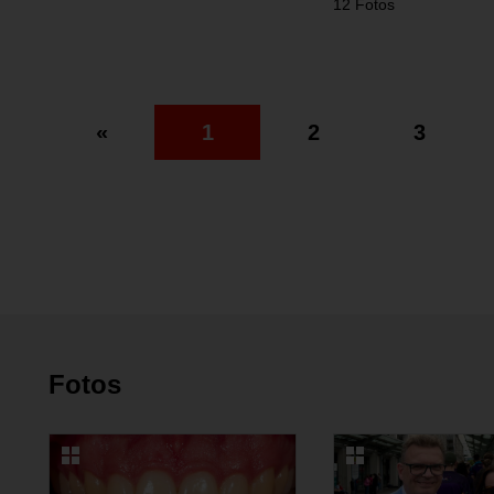
12 Fotos
«
1
2
3
Fotos