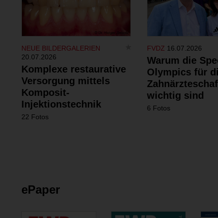
NEUE BILDERGALERIEN
FVDZ
16.07.2026
20.07.2026
Warum die Spe
Komplexe restaurative
Olympics für d
Versorgung mittels
Zahnärzteschaf
Komposit-
wichtig sind
Injektionstechnik
6 Fotos
22 Fotos
ePaper