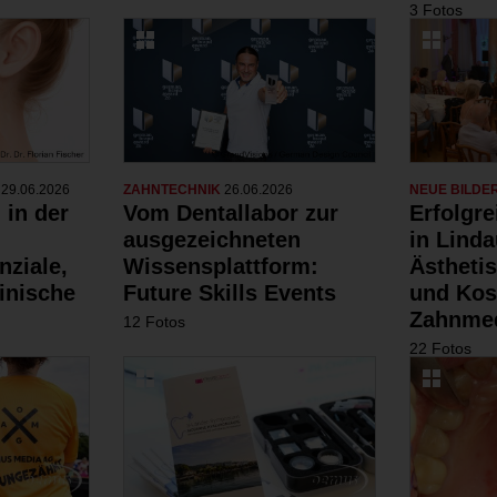
3 Fotos
N
29.06.2026
ZAHNTECHNIK
26.06.2026
NEUE BILDE
 in der
Vom Dentallabor zur
Erfolgr
ausgezeichneten
in Linda
nziale,
Wissensplattform:
Ästheti
inische
Future Skills Events
und Kos
Zahnmed
12 Fotos
22 Fotos