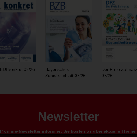
EDI konkret 02/26
Bayerisches
Der Freie Zahnarz
Zahnärzteblatt 07/26
07/26
Newsletter
 online-Newsletter informiert Sie kostenlos über aktuelle Them