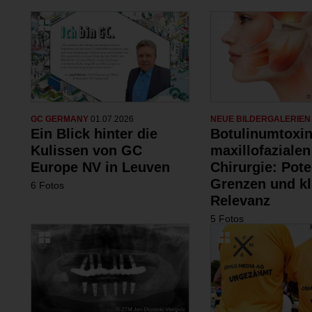
GC GERMANY
01.07.2026
NEUE BILDERGALERIE
Ein Blick hinter die
Botulinumtoxin
Kulissen von GC
maxillofazialen
Europe NV in Leuven
Chirurgie: Pote
Grenzen und kl
6 Fotos
Relevanz
5 Fotos