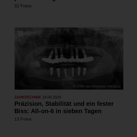
32 Fotos
ZAHNTECHNIK
18.06.2026
Präzision, Stabilität und ein fester
Biss: All-on-6 in sieben Tagen
13 Fotos