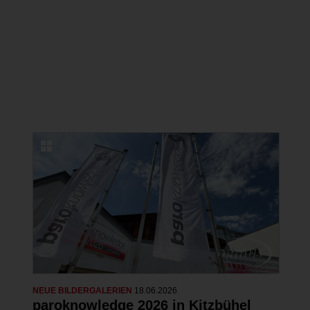
NEUE BILDERGALERIEN
22.06.2026
Erfolgreicher Kongress in Lindau zu
Ästhetischer Medizin und
Kosmetischer Zahnmedizin
22 Fotos
NEUE BILDERGALERIEN
18.06.2026
paroknowledge 2026 in Kitzbühel