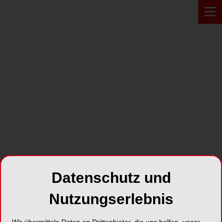
PRODUKT*
Datenschutz und
Nutzungserlebnis
Bluephase® Style 20i