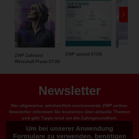
ZWP spezial 07/26
ZWP Zahnarzt
Wirtschaft Praxis 07/26
Newsletter
Der allgemeine, wöchentlich erscheinende ZWP online-
Newsletter informiert Sie kostenlos über aktuelle Themen
und gibt Tipps rund um die Zahngesundheit.
Um bei unserer Anwendung
Formulare zu verwenden, benötigen