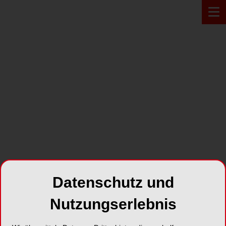
PRODUKT*
Datenschutz und
Nutzungserlebnis
WAVEONE® GOLD Feilen