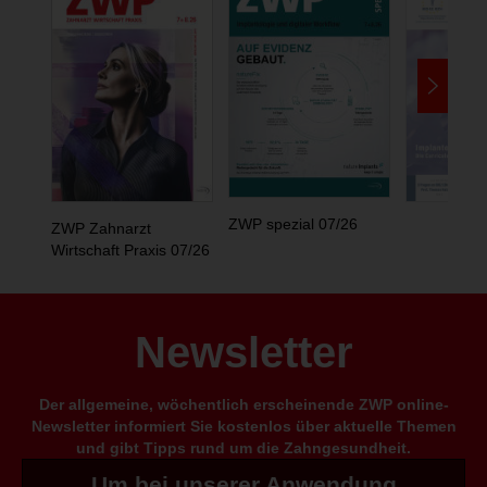
ZWP spezial 07/26
ZWP Zahnarzt
Wirtschaft Praxis 07/26
Newsletter
Der allgemeine, wöchentlich erscheinende ZWP online-
Newsletter informiert Sie kostenlos über aktuelle Themen
und gibt Tipps rund um die Zahngesundheit.
Um bei unserer Anwendung