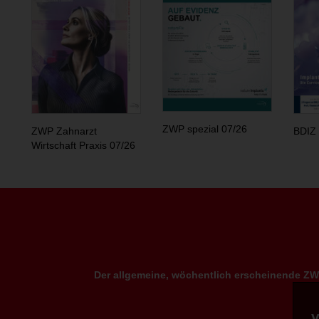
ZWP spezial 07/26
ZWP Zahnarzt
BDIZ 
Wirtschaft Praxis 07/26
Der allgemeine, wöchentlich erscheinende ZWP