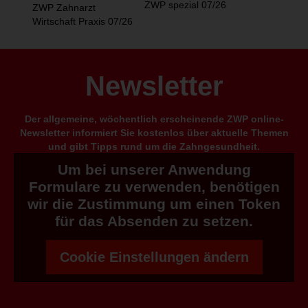
ZWP spezial 07/26
ZWP Zahnarzt
Wirtschaft Praxis 07/26
Newsletter
Der allgemeine, wöchentlich erscheinende ZWP online-
Newsletter informiert Sie kostenlos über aktuelle Themen
und gibt Tipps rund um die Zahngesundheit.
Um bei unserer Anwendung
Formulare zu verwenden, benötigen
wir die Zustimmung um einen Token
für das Absenden zu setzen.
Cookie Einstellungen ändern