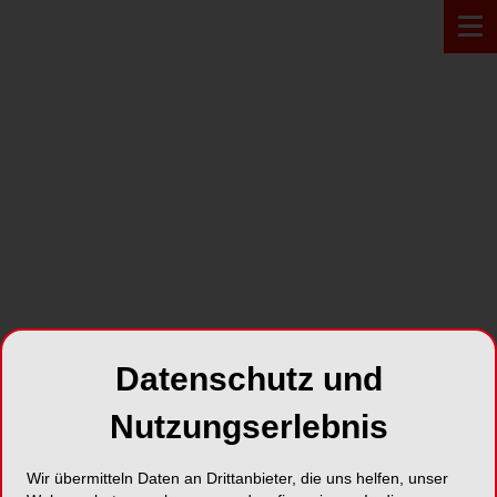
PRODUKT*
Datenschutz und
Nutzungserlebnis
Kontakt – Premise Indirect
Wir übermitteln Daten an Drittanbieter, die uns helfen, unser