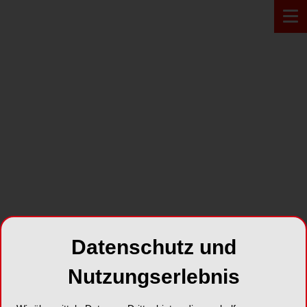
PRODUKT*
Datenschutz und
Nutzungserlebnis
Implant Paste