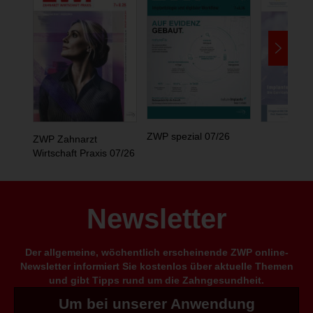
ZWP spezial 07/26
ZWP Zahnarzt
Wirtschaft Praxis 07/26
Newsletter
Der allgemeine, wöchentlich erscheinende ZWP online-
Newsletter informiert Sie kostenlos über aktuelle Themen
und gibt Tipps rund um die Zahngesundheit.
Um bei unserer Anwendung