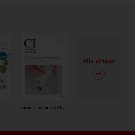
Alle ePaper
t
ceramic implants 01/26