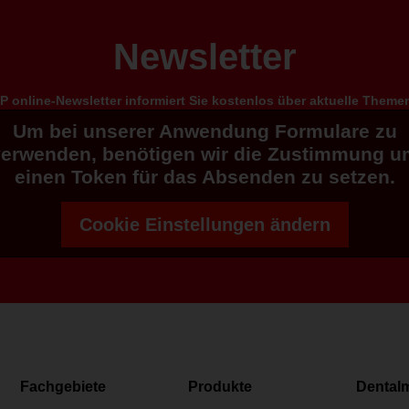
Newsletter
 online-Newsletter informiert Sie kostenlos über aktuelle Them
Um bei unserer Anwendung Formulare zu
verwenden, benötigen wir die Zustimmung u
einen Token für das Absenden zu setzen.
Cookie Einstellungen ändern
Fachgebiete
Produkte
Dental