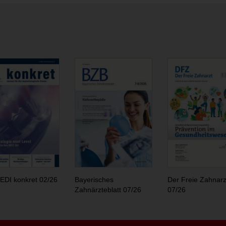
EDI konkret 02/26
Bayerisches
Der Freie Zahnarz
Zahnärzteblatt 07/26
07/26