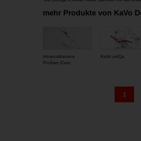
mehr Produkte von KaVo 
Intraoralkamera
KaVo uniQa
ProXam iCam
1