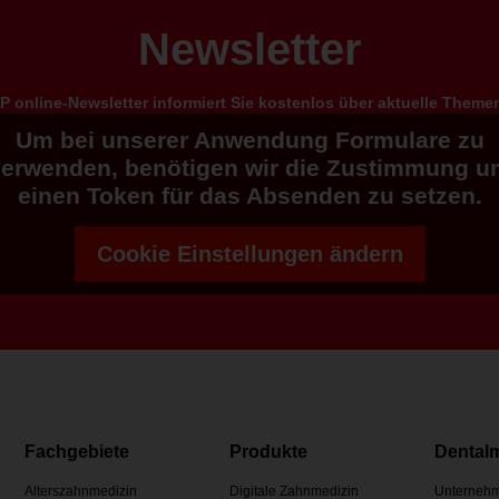
Newsletter
 online-Newsletter informiert Sie kostenlos über aktuelle Them
Um bei unserer Anwendung Formulare zu
verwenden, benötigen wir die Zustimmung u
einen Token für das Absenden zu setzen.
Cookie Einstellungen ändern
Fachgebiete
Produkte
Dental
Alterszahnmedizin
Digitale Zahnmedizin
Unternehm