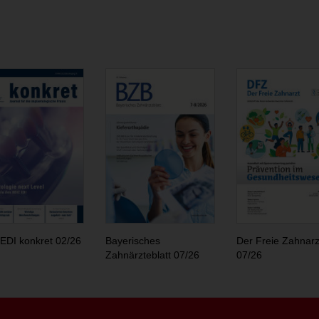
EDI konkret 02/26
Bayerisches
Der Freie Zahnarz
Zahnärzteblatt 07/26
07/26