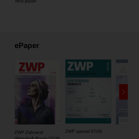
Yirro-plus®
ePaper
ZWP spezial 07/26
ZWP Zahnarzt
Wirtschaft Praxis 07/26