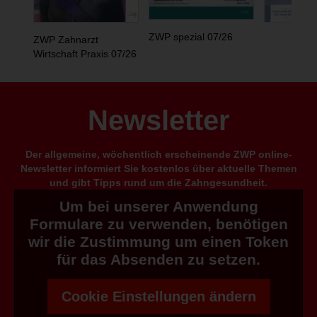
ZWP spezial 07/26
ZWP Zahnarzt
Wirtschaft Praxis 07/26
Newsletter
Der allgemeine, wöchentlich erscheinende ZWP online-
Newsletter informiert Sie kostenlos über aktuelle Themen
und gibt Tipps rund um die Zahngesundheit.
Um bei unserer Anwendung
Formulare zu verwenden, benötigen
wir die Zustimmung um einen Token
für das Absenden zu setzen.
Cookie Einstellungen ändern