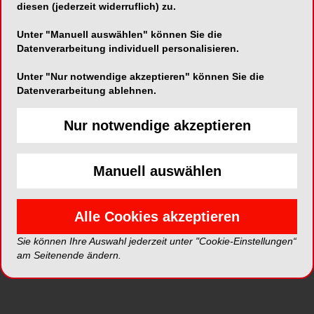
diesen (jederzeit widerruflich) zu.
Unter "Manuell auswählen" können Sie die
Datenverarbeitung individuell personalisieren.
ePaper
PDF
Unter "Nur notwendige akzeptieren" können Sie die
Datenverarbeitung ablehnen.
Shop
Nur notwendige akzeptieren
Manuell auswählen
Alle Cookies akzeptieren
Inhalt
Alle
Literaturlisten
Profil
Sie können Ihre Auswahl jederzeit unter "Cookie-Einstellungen“
am Seitenende ändern.
Ausgaben