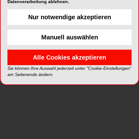
Datenverarbeitung ablehnen.
Nur notwendige akzeptieren
ePaper
PDF
Manuell auswählen
Shop
Alle Cookies akzeptieren
Sie können Ihre Auswahl jederzeit unter "Cookie-Einstellungen“
am Seitenende ändern.
Inhalt
Alle
Literaturlisten
Profil
Ausgaben