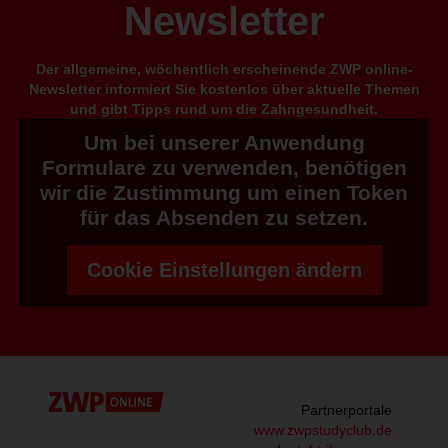
Newsletter
Der allgemeine, wöchentlich erscheinende ZWP online-
Newsletter informiert Sie kostenlos über aktuelle Themen
und gibt Tipps rund um die Zahngesundheit.
Um bei unserer Anwendung
Formulare zu verwenden, benötigen
wir die Zustimmung um einen Token
für das Absenden zu setzen.
Cookie Einstellungen ändern
Partnerportale
www.zwpstudyclub.de