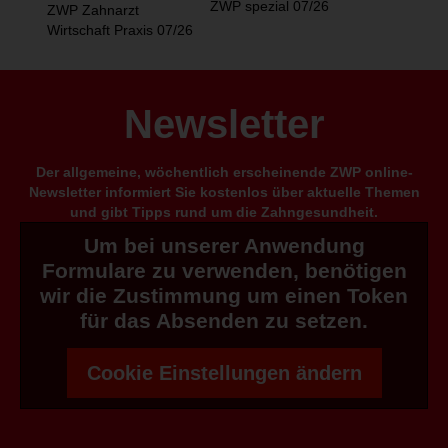
ZWP spezial 07/26
ZWP Zahnarzt
Wirtschaft Praxis 07/26
Newsletter
Der allgemeine, wöchentlich erscheinende ZWP online-
Newsletter informiert Sie kostenlos über aktuelle Themen
und gibt Tipps rund um die Zahngesundheit.
Um bei unserer Anwendung
Formulare zu verwenden, benötigen
wir die Zustimmung um einen Token
für das Absenden zu setzen.
Cookie Einstellungen ändern