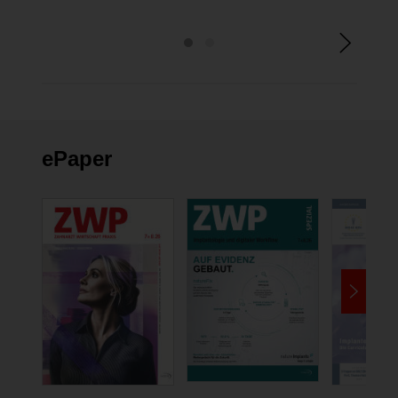
ePaper