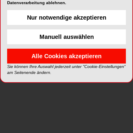
Datenverarbeitung ablehnen.
Nur notwendige akzeptieren
ePaper
PDF
Manuell auswählen
Shop
Alle Cookies akzeptieren
Sie können Ihre Auswahl jederzeit unter "Cookie-Einstellungen“
am Seitenende ändern.
Inhalt
Alle
Literaturlisten
Profil
Ausgaben