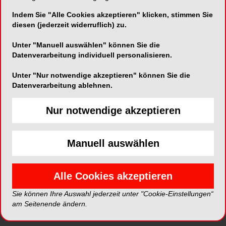
Indem Sie "Alle Cookies akzeptieren" klicken, stimmen Sie
diesen (jederzeit widerruflich) zu.
ePaper
PDF
Unter "Manuell auswählen" können Sie die
Datenverarbeitung individuell personalisieren.
Shop
Unter "Nur notwendige akzeptieren" können Sie die
Datenverarbeitung ablehnen.
Nur notwendige akzeptieren
Inhalt
Alle
Literaturlisten
Profil
Manuell auswählen
Ausgaben
Alle Cookies akzeptieren
Sie können Ihre Auswahl jederzeit unter "Cookie-Einstellungen“
am Seitenende ändern.
Alle aufklappen