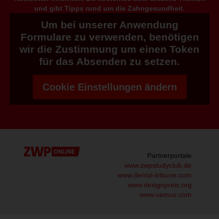
und gibt Tipps rund um die Zahngesundheit.
Um bei unserer Anwendung
Formulare zu verwenden, benötigen
wir die Zustimmung um einen Token
für das Absenden zu setzen.
Cookie Einstellungen ändern
Partnerportale
www.zwpstudyclub.de
www.dental-tribune.com
www.designpreis.org
www.oemus.com