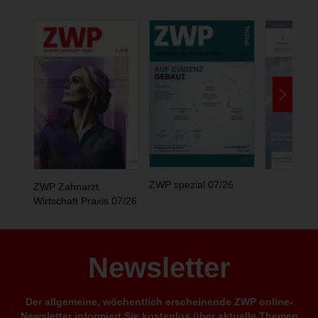
ZWP spezial 07/26
ZWP Zahnarzt
Wirtschaft Praxis 07/26
Newsletter
Der allgemeine, wöchentlich erscheinende ZWP online-
Newsletter informiert Sie kostenlos über aktuelle Themen