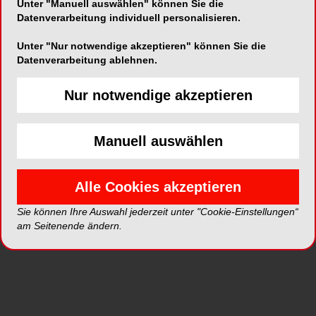
Unter "Manuell auswählen" können Sie die
Datenverarbeitung individuell personalisieren.
ePaper
PDF
Unter "Nur notwendige akzeptieren" können Sie die
Datenverarbeitung ablehnen.
Shop
Nur notwendige akzeptieren
Manuell auswählen
Alle Cookies akzeptieren
Inhalt
Alle
Literaturlisten
Profil
Sie können Ihre Auswahl jederzeit unter "Cookie-Einstellungen“
am Seitenende ändern.
Ausgaben
Alle aufklappen