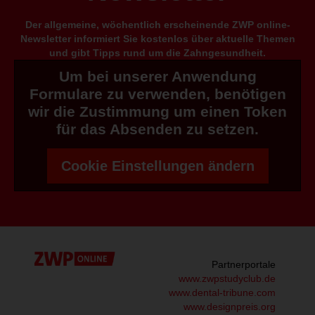
Der allgemeine, wöchentlich erscheinende ZWP online-
Newsletter informiert Sie kostenlos über aktuelle Themen
und gibt Tipps rund um die Zahngesundheit.
Um bei unserer Anwendung
Formulare zu verwenden, benötigen
wir die Zustimmung um einen Token
für das Absenden zu setzen.
Cookie Einstellungen ändern
Partnerportale
www.zwpstudyclub.de
www.dental-tribune.com
www.designpreis.org