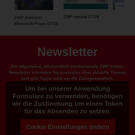
ZWP spezial 07/26
ZWP Zahnarzt
Wirtschaft Praxis 07/26
Newsletter
Der allgemeine, wöchentlich erscheinende ZWP online-
Newsletter informiert Sie kostenlos über aktuelle Themen
und gibt Tipps rund um die Zahngesundheit.
Um bei unserer Anwendung
Formulare zu verwenden, benötigen
wir die Zustimmung um einen Token
für das Absenden zu setzen.
Cookie Einstellungen ändern