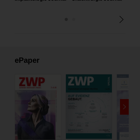
ePaper