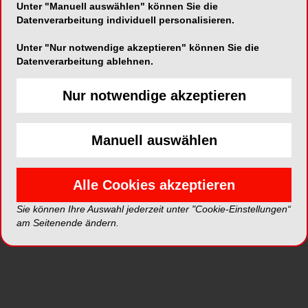
Unter "Manuell auswählen" können Sie die
Datenverarbeitung individuell personalisieren.
ePaper
PDF
Unter "Nur notwendige akzeptieren" können Sie die
Datenverarbeitung ablehnen.
Shop
Nur notwendige akzeptieren
Manuell auswählen
Alle Cookies akzeptieren
Inhalt
Alle
Literaturlisten
Profil
Sie können Ihre Auswahl jederzeit unter "Cookie-Einstellungen“
am Seitenende ändern.
Ausgaben
Alle aufklappen