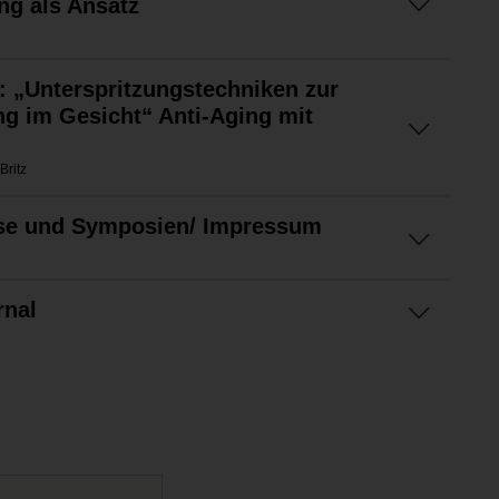
ng als Ansatz
 „Unterspritzungstechniken zur
g im Gesicht“ Anti-Aging mit
Britz
se und Symposien/ Impressum
rnal