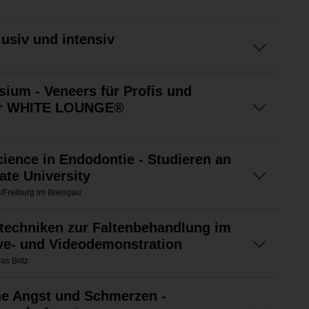
lusiv und intensiv
ium - Veneers für Profis und
der WHITE LOUNGE®
cience in Endodontie - Studieren an
ate University
/Freiburg im Breisgau
techniken zur Faltenbehandlung im
ive- und Videodemonstration
as Britz
e Angst und Schmerzen -