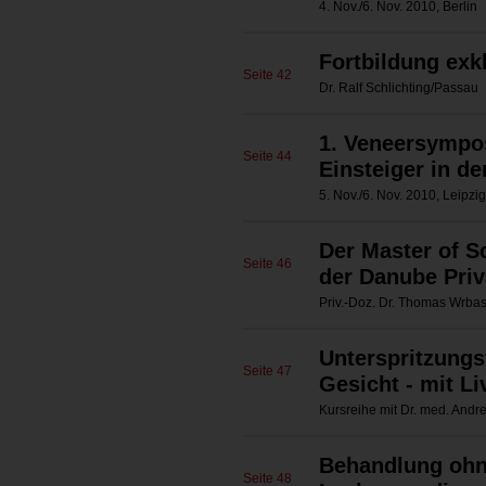
4. Nov./6. Nov. 2010, Berlin
Fortbildung exk
Seite 42
Dr. Ralf Schlichting/Passau
1. Veneersympos
Seite 44
Einsteiger in 
5. Nov./6. Nov. 2010, Leipzig
Der Master of S
Seite 46
der Danube Priv
Priv.-Doz. Dr. Thomas Wrbas
Unterspritzungs
Seite 47
Gesicht - mit L
Kursreihe mit Dr. med. Andre
Behandlung ohn
Seite 48