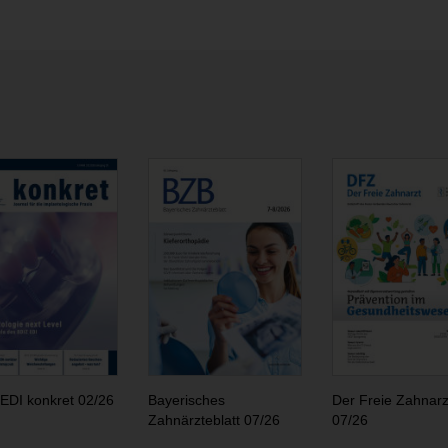
EDI konkret 02/26
Bayerisches
Der Freie Zahnarz
Zahnärzteblatt 07/26
07/26