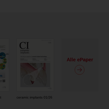
Alle ePaper
t
ceramic implants 01/26