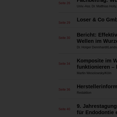
Fachbeitrag: Wu
Seite 26
Univ.-Ass. Dr. Matthias Holl
Loser & Co Gm
Seite 29
Bericht: Effekti
Seite 30
Wellen im Wurz
Dr. Holger Dennhardt/Lands
Komposite im W
Seite 34
funktionieren – 
Martin Wesolowsky/Köln
Herstellerinfor
Seite 36
Redaktion
9. Jahrestagung
Seite 40
für Endodontie e