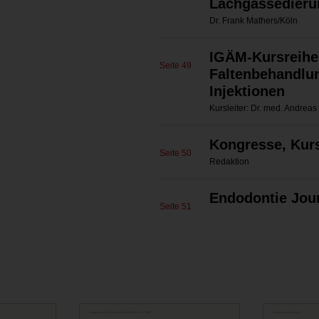
Lachgassedieru
Dr. Frank Mathers/Köln
IGÄM-Kursreihe:
Seite 49
Faltenbehandlun
Injektionen
Kursleiter: Dr. med. Andreas 
Kongresse, Kur
Seite 50
Redaktion
Endodontie Jou
Seite 51