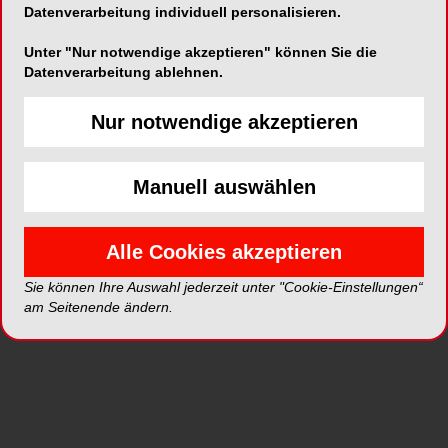
Datenverarbeitung individuell personalisieren.
Unter "Nur notwendige akzeptieren" können Sie die
ePaper
PDF
Datenverarbeitung ablehnen.
Shop
Nur notwendige akzeptieren
Manuell auswählen
Alle Cookies akzeptieren
Inhalt
Alle
Literaturlisten
Profil
Sie können Ihre Auswahl jederzeit unter "Cookie-Einstellungen“
am Seitenende ändern.
Ausgaben
Alle aufklappen