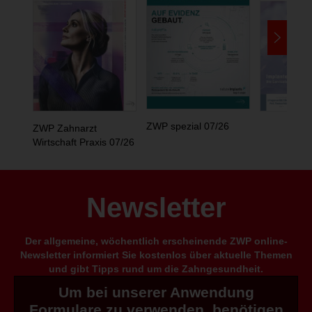
ZWP spezial 07/26
ZWP Zahnarzt
Wirtschaft Praxis 07/26
Newsletter
Der allgemeine, wöchentlich erscheinende ZWP online-
Newsletter informiert Sie kostenlos über aktuelle Themen
und gibt Tipps rund um die Zahngesundheit.
Um bei unserer Anwendung
Formulare zu verwenden, benötigen