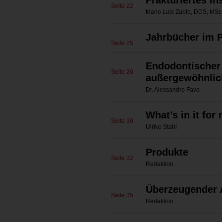
Frakturiertes I
Seite 22
Mario Luis Zuolo, DDS, MSc
Jahrbücher im 
Seite 25
Endodontischer
Seite 26
außergewöhnlic
Dr. Alessandro Fava
What’s in it for
Seite 30
Ulrike Stahl
Produkte
Seite 32
Redaktion
Überzeugender A
Seite 35
Redaktion