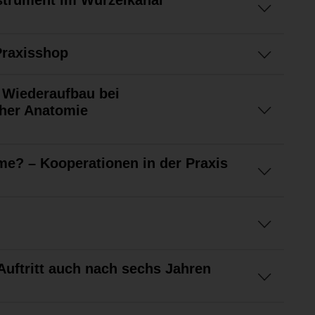
nstrument im Wurzelkanal
Praxisshop
 Wiederaufbau bei
her Anatomie
 me? – Kooperationen in der Praxis
uftritt auch nach sechs Jahren