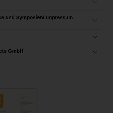
se und Symposien/ Impressum
ucts GmbH