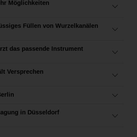
hr Möglichkeiten
lüssiges Füllen von Wurzelkanälen
rzt das passende Instrument
lt Versprechen
erlin
agung in Düsseldorf