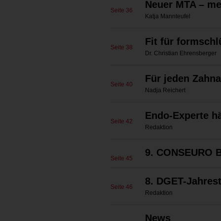
Neuer MTA – me
Seite 36
Katja Mannteufel
Fit für formsch
Seite 38
Dr. Christian Ehrensberger
Für jeden Zahna
Seite 40
Nadja Reichert
Endo-Experte hä
Seite 42
Redaktion
9. CONSEURO B
Seite 45
8. DGET-Jahrest
Seite 46
Redaktion
News