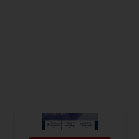
Alle Publikationen
BDIZ EDI KONKRET