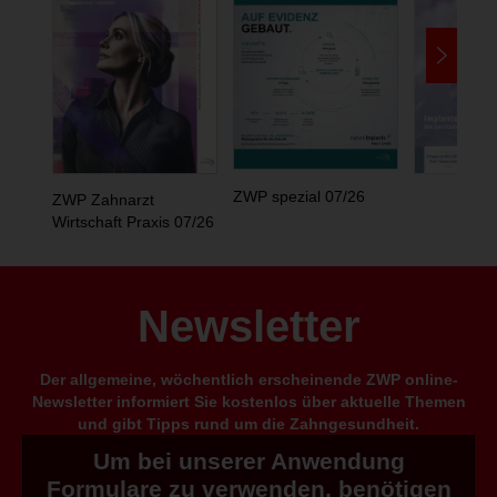
ZWP spezial 07/26
ZWP Zahnarzt
Wirtschaft Praxis 07/26
Newsletter
Der allgemeine, wöchentlich erscheinende ZWP online-
Newsletter informiert Sie kostenlos über aktuelle Themen
und gibt Tipps rund um die Zahngesundheit.
Um bei unserer Anwendung
Formulare zu verwenden, benötigen