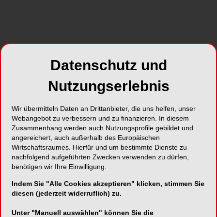
Datenschutz und
Nutzungserlebnis
Wir übermitteln Daten an Drittanbieter, die uns helfen, unser
Webangebot zu verbessern und zu finanzieren. In diesem
Zusammenhang werden auch Nutzungsprofile gebildet und
Tagungssaal des 56. Bayerischen Zahnärztetages
Blick
angereichert, auch außerhalb des Europäischen
Wirtschaftsraumes. Hierfür und um bestimmte Dienste zu
nachfolgend aufgeführten Zwecken verwenden zu dürfen,
benötigen wir Ihre Einwilligung.
Indem Sie "Alle Cookies akzeptieren" klicken, stimmen Sie
diesen (jederzeit widerruflich) zu.
Unter "Manuell auswählen" können Sie die