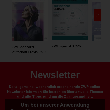
ZWP spezial 07/26
ZWP Zahnarzt
Wirtschaft Praxis 07/26
Newsletter
Der allgemeine, wöchentlich erscheinende ZWP online-
Newsletter informiert Sie kostenlos über aktuelle Themen
und gibt Tipps rund um die Zahngesundheit.
Um bei unserer Anwendung