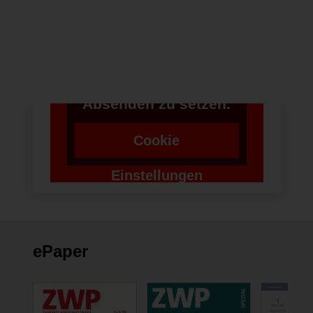
Anwendung Formulare
zu verwenden,
benötigen wir die
Zustimmung um einen
Token für das
Absenden zu setzen.
Cookie
Einstellungen
ändern
ePaper