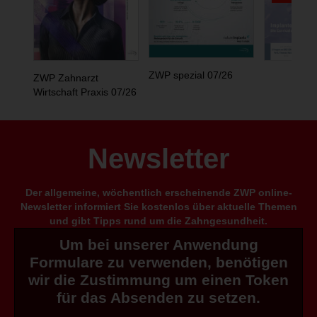
ZWP spezial 07/26
ZWP Zahnarzt
Wirtschaft Praxis 07/26
Newsletter
Der allgemeine, wöchentlich erscheinende ZWP online-
Newsletter informiert Sie kostenlos über aktuelle Themen
und gibt Tipps rund um die Zahngesundheit.
Um bei unserer Anwendung
Formulare zu verwenden, benötigen
wir die Zustimmung um einen Token
für das Absenden zu setzen.