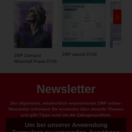
ZWP spezial 07/26
ZWP Zahnarzt
Wirtschaft Praxis 07/26
Newsletter
Der allgemeine, wöchentlich erscheinende ZWP online-
Newsletter informiert Sie kostenlos über aktuelle Themen
und gibt Tipps rund um die Zahngesundheit.
Um bei unserer Anwendung