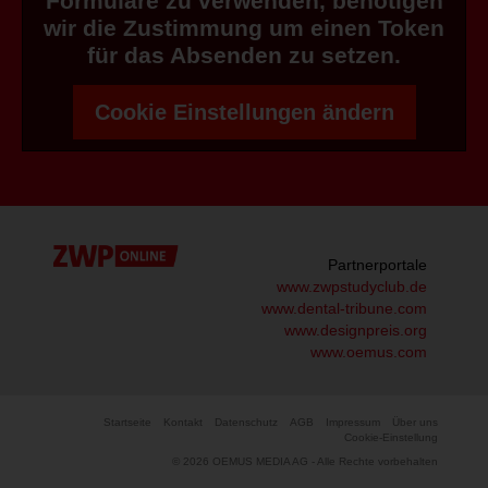
Formulare zu verwenden, benötigen
wir die Zustimmung um einen Token
für das Absenden zu setzen.
Cookie Einstellungen ändern
Partnerportale
www.zwpstudyclub.de
www.dental-tribune.com
www.designpreis.org
www.oemus.com
Startseite
Kontakt
Datenschutz
AGB
Impressum
Über uns
Cookie-Einstellung
© 2026 OEMUS MEDIA AG - Alle Rechte vorbehalten