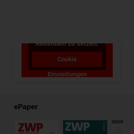
Anwendung Formulare
zu verwenden,
benötigen wir die
Zustimmung um einen
Token für das
Absenden zu setzen.
Cookie
Einstellungen
ändern
ePaper