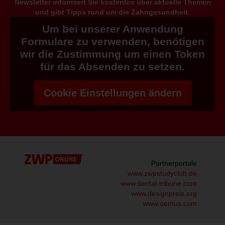
Newsletter informiert Sie kostenlos über aktuelle Themen
und gibt Tipps rund um die Zahngesundheit.
Um bei unserer Anwendung
Formulare zu verwenden, benötigen
wir die Zustimmung um einen Token
für das Absenden zu setzen.
Cookie Einstellungen ändern
Partnerportale
www.zwpstudyclub.de
www.dental-tribune.com
www.designpreis.org
www.oemus.com