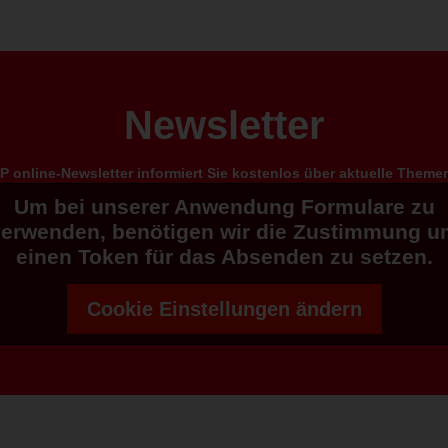
Newsletter
 online-Newsletter informiert Sie kostenlos über aktuelle Them
Um bei unserer Anwendung Formulare zu
verwenden, benötigen wir die Zustimmung u
einen Token für das Absenden zu setzen.
Cookie Einstellungen ändern