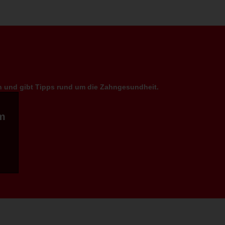
en und gibt Tipps rund um die Zahngesundheit.
m