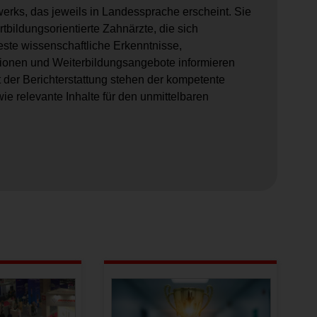
werks, das jeweils in Landessprache erscheint. Sie
fortbildungsorientierte Zahnärzte, die sich
este wissenschaftliche Erkenntnisse,
tionen und Weiterbildungsangebote informieren
t der Berichterstattung stehen der kompetente
e relevante Inhalte für den unmittelbaren
.