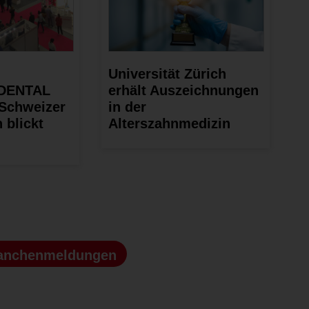
Universität Zürich
 DENTAL
erhält Auszeichnungen
Schweizer
in der
 blickt
Alterszahnmedizin
anchenmeldungen