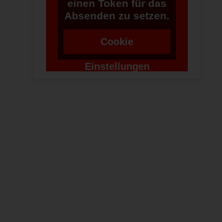
einen Token für das
Absenden zu setzen.
Cookie
Einstellungen
ändern