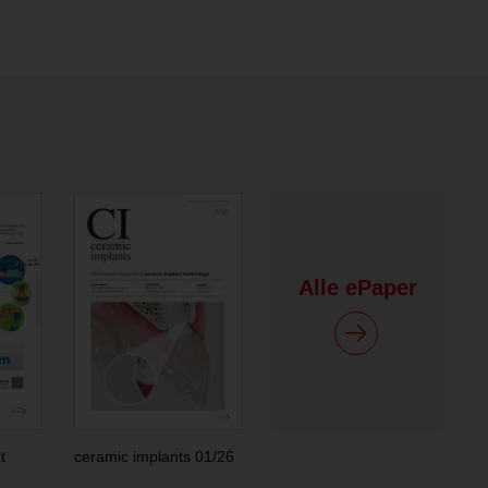
Alle ePaper
t
ceramic implants 01/26