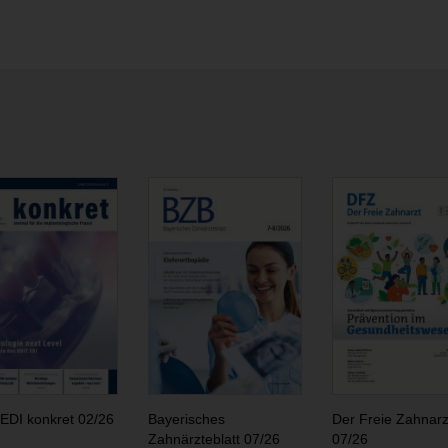
EDI konkret 02/26
Bayerisches
Der Freie Zahnarz
Zahnärzteblatt 07/26
07/26