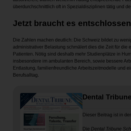
überdurchschnittlich oft in Spezialdisziplinen tätig und d
Jetzt braucht es entschloss
Die Zahlen machen deutlich: Die Schweiz bildet zu wen
administrativer Belastung schmälert dies die Zeit für di
Patienten. Nötig sind deshalb mehr Studienplätze in Hum
insbesondere im ambulanten Bereich, sowie bessere Arb
Entlastung, familienfreundliche Arbeitszeitmodelle und e
Berufsalltag.
Dental Tribun
Dieser Beitrag ist in de
Die
Dental Tribune Sc