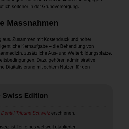
eutlich seltener in der Grundversorgung.
ene Massnahmen
ig aus. Zusammen mit Kostendruck und hoher
e eigentliche Kernaufgabe – die Behandlung von
anmedizin, zusätzliche Aus- und Weiterbildungsplätze,
eitsbedingungen. Dazu gehören administrative
ine Digitalisierung mit echtem Nutzen für den
e Swiss Edition
r
Dental Tribune Schweiz
erschienen.
hweiz
ist Teil eines weltweit etablierten