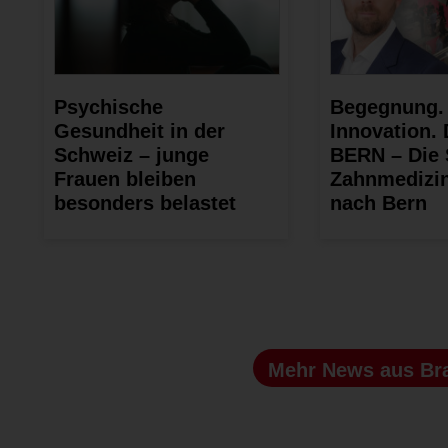
Psychische
Begegnung.
Gesundheit in der
Innovation.
Schweiz – junge
BERN – Die 
Frauen bleiben
Zahnmedizin
besonders belastet
nach Bern
Mehr News
aus Br