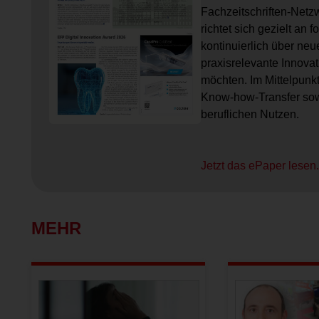
Fachzeitschriften-Netz
richtet sich gezielt an 
kontinuierlich über neu
praxisrelevante Innova
möchten. Im Mittelpunk
Know-how-Transfer sowi
beruflichen Nutzen.
Jetzt das ePaper lesen
MEHR