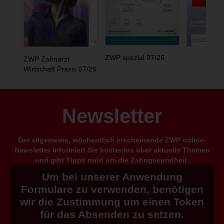
ZWP spezial 07/26
ZWP Zahnarzt
Wirtschaft Praxis 07/26
Newsletter
Der allgemeine, wöchentlich erscheinende ZWP online-
Newsletter informiert Sie kostenlos über aktuelle Themen
und gibt Tipps rund um die Zahngesundheit.
Um bei unserer Anwendung
Formulare zu verwenden, benötigen
wir die Zustimmung um einen Token
für das Absenden zu setzen.