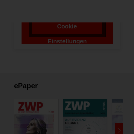
Token für das
Absenden zu setzen.
Cookie
Einstellungen
ändern
ePaper