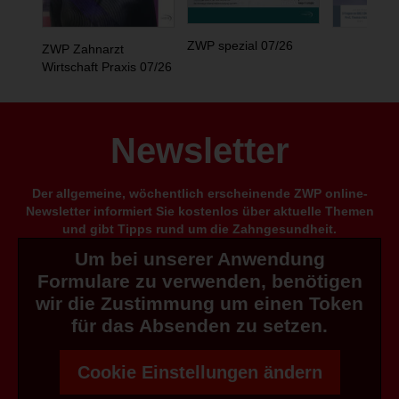
ZWP spezial 07/26
ZWP Zahnarzt
Wirtschaft Praxis 07/26
Newsletter
Der allgemeine, wöchentlich erscheinende ZWP online-
Newsletter informiert Sie kostenlos über aktuelle Themen
und gibt Tipps rund um die Zahngesundheit.
Um bei unserer Anwendung
Formulare zu verwenden, benötigen
wir die Zustimmung um einen Token
für das Absenden zu setzen.
Cookie Einstellungen ändern