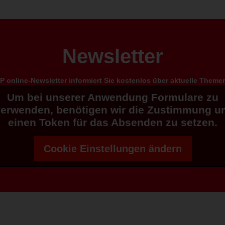
Newsletter
 online-Newsletter informiert Sie kostenlos über aktuelle Them
Um bei unserer Anwendung Formulare zu
verwenden, benötigen wir die Zustimmung u
einen Token für das Absenden zu setzen.
Cookie Einstellungen ändern