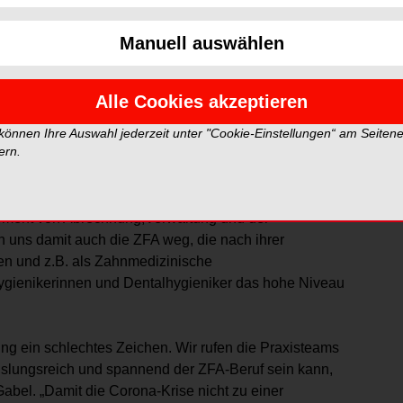
esem Ausbildungsberuf festgestellt. Der Verband
ekammer (BZÄK) rufen die niedergelassenen
Manuell auswählen
uf, jetzt verstärkt Schulabsolventinnen und -
estellten zu interessieren.
Alle Cookies akzeptieren
scher Fachberufe e.V. erklärt: „Nach einem Anstieg der
itslosen-Stellen-Relation im Juni 2021 bereits wieder
 können Ihre Auswahl jederzeit unter "Cookie-Einstellungen“ am Seiten
ern.
0 bei der Arbeitsagentur gemeldete freie Stellen nur 86
, Präsident der BZÄK, ergänzt: „Die Fachkräfte, die
sistenz bei zahnärztlichen Behandlungen, in der
ement von Abrechnung,Verwaltung und der
uns damit auch die ZFA weg, die nach ihrer
ren und z.B. als Zahnmedizinische
hygienikerinnen und Dentalhygieniker das hohe Niveau
ung ein schlechtes Zeichen. Wir rufen die Praxisteams
chslungsreich und spannend der ZFA-Beruf sein kann,
Gabel. „Damit die Corona-Krise nicht zu einer