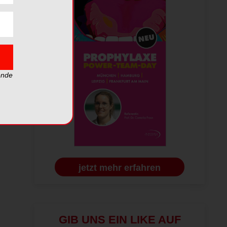
ende
jetzt mehr erfahren
GIB UNS EIN LIKE AUF