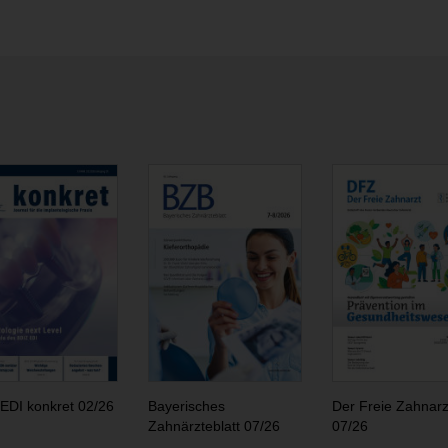
EDI konkret 02/26
Bayerisches
Der Freie Zahnarz
Zahnärzteblatt 07/26
07/26