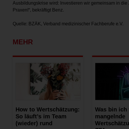
Ausbildungskrise wird: Investieren wir gemeinsam in die 
Praxen!“, bekräftigt Benz.
Quelle: BZÄK, Verband medizinischer Fachberufe e.V.
MEHR
How to Wertschätzung:
Was bin ich
So läuft’s im Team
mangelnde
(wieder) rund
Wertschätz