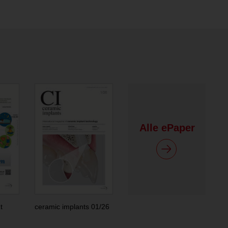
ändern
Alle ePaper
t
ceramic implants 01/26