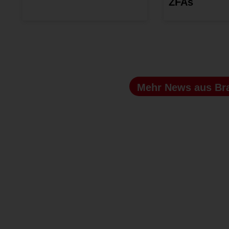
ZFAs
Mehr News
aus Br