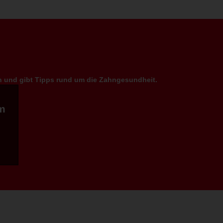
en und gibt Tipps rund um die Zahngesundheit.
m