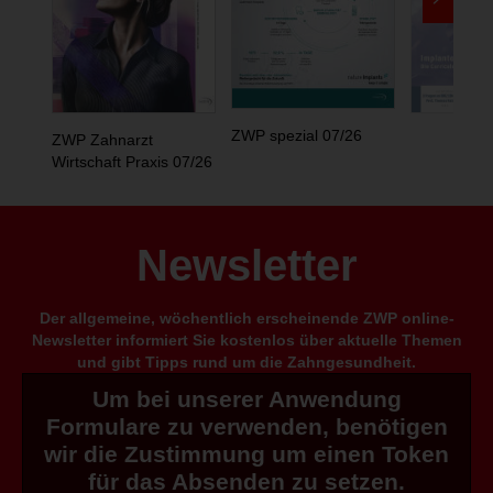
ZWP spezial 07/26
ZWP Zahnarzt
Wirtschaft Praxis 07/26
Newsletter
Der allgemeine, wöchentlich erscheinende ZWP online-
Newsletter informiert Sie kostenlos über aktuelle Themen
und gibt Tipps rund um die Zahngesundheit.
Um bei unserer Anwendung
Formulare zu verwenden, benötigen
wir die Zustimmung um einen Token
für das Absenden zu setzen.