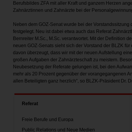
Berufsbildes ZFA mit aller Kraft und ganzem Herzen ange
Zahnärztinnen und Zahnärzte bei der Personalgewinnung
Neben dem GOZ-Senat wurde bei der Vorstandssitzung die
festgelegt. Neu ist dabei etwa auch das Referat Zahnärz
Bernreiter M.Sc., M.Sc. verantwortet. Mit der Definition 
neuen GOZ-Senats sieht sich der Vorstand der BLZK für d
davon überzeugt, dass wir mit der neuen Aufstellung ein
großen Aufgaben der Zahnärzteschaft zu meistern. Besond
Neubesetzung der Referate gelungen ist, bei den Aufwa
mehr als 20 Prozent gegenüber der vorangegangenen Amt
allen Beteiligten ganz herzlich“, so BLZK-Präsident Dr. D
Referat
Freie Berufe und Europa
Public Relations und Neue Medien