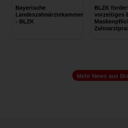
Bayerische
BLZK forder
Landeszahnärztekammer
vorzeitiges 
- BLZK
Maskenpflic
Zahnarztpra
Mehr News
aus Br