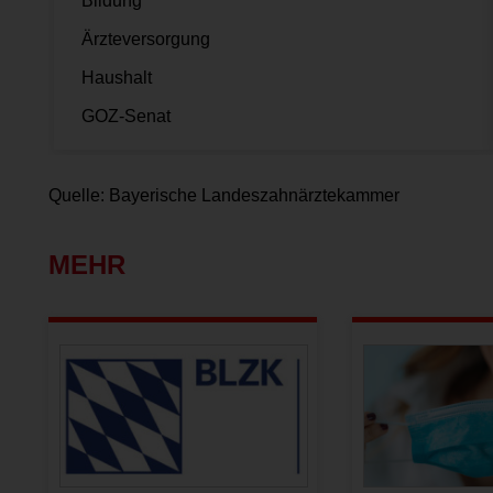
Bildung
Ärzteversorgung
Haushalt
GOZ-Senat
Quelle: Bayerische Landeszahnärztekammer
MEHR