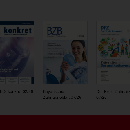
EDI konkret 02/26
Bayerisches
Der Freie Zahnarz
Zahnärzteblatt 07/26
07/26