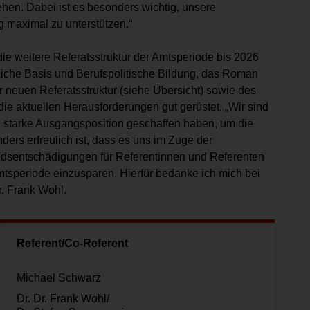
hen. Dabei ist es besonders wichtig, unsere
 maximal zu unterstützen.“
 weitere Referatsstruktur der Amtsperiode bis 2026
tliche Basis und Berufspolitische Bildung, das Roman
der neuen Referatsstruktur (siehe Übersicht) sowie des
ie aktuellen Herausforderungen gut gerüstet. „Wir sind
e starke Ausgangsposition geschaffen haben, um die
ers erfreulich ist, dass es uns im Zuge der
ndsentschädigungen für Referentinnen und Referenten
speriode einzusparen. Hierfür bedanke ich mich bei
r. Frank Wohl.
Referent/Co-Referent
Michael Schwarz
Dr. Dr. Frank Wohl/