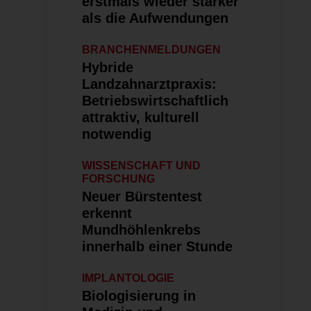
erstmals wieder stärker
als die Aufwendungen
BRANCHENMELDUNGEN
Hybride
Landzahnarztpraxis:
Betriebswirt­schaftlich
attraktiv, kulturell
notwendig
WISSENSCHAFT UND
FORSCHUNG
Neuer Bürstentest
erkennt
Mundhöhlenkrebs
innerhalb einer Stunde
IMPLANTOLOGIE
Biologisierung in