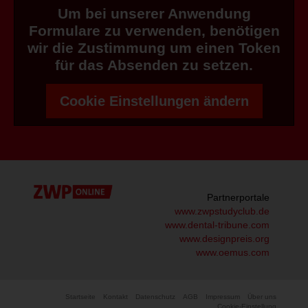
Um bei unserer Anwendung
Formulare zu verwenden, benötigen
wir die Zustimmung um einen Token
für das Absenden zu setzen.
Cookie Einstellungen ändern
Partnerportale
www.zwpstudyclub.de
www.dental-tribune.com
www.designpreis.org
www.oemus.com
Startseite
Kontakt
Datenschutz
AGB
Impressum
Über uns
Cookie-Einstellung