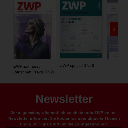
ZWP spezial 07/26
ZWP Zahnarzt
Wirtschaft Praxis 07/26
Newsletter
Der allgemeine, wöchentlich erscheinende ZWP online-
Newsletter informiert Sie kostenlos über aktuelle Themen
und gibt Tipps rund um die Zahngesundheit.