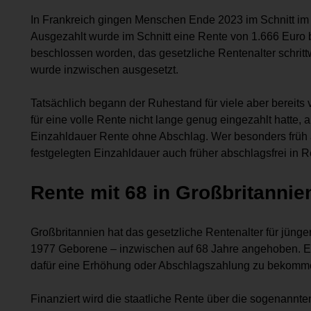
In Frankreich gingen Menschen Ende 2023 im Schnitt im 
Ausgezahlt wurde im Schnitt eine Rente von 1.666 Euro b
beschlossen worden, das gesetzliche Rentenalter schri
wurde inzwischen ausgesetzt.
Tatsächlich begann der Ruhestand für viele aber bereits 
für eine volle Rente nicht lange genug eingezahlt hatte, 
Einzahldauer Rente ohne Abschlag. Wer besonders früh 
festgelegten Einzahldauer auch früher abschlagsfrei in R
Rente mit 68 in Großbritannie
Großbritannien hat das gesetzliche Rentenalter für jünge
1977 Geborene – inzwischen auf 68 Jahre angehoben. Es 
dafür eine Erhöhung oder Abschlagszahlung zu bekomm
Finanziert wird die staatliche Rente über die sogenannte