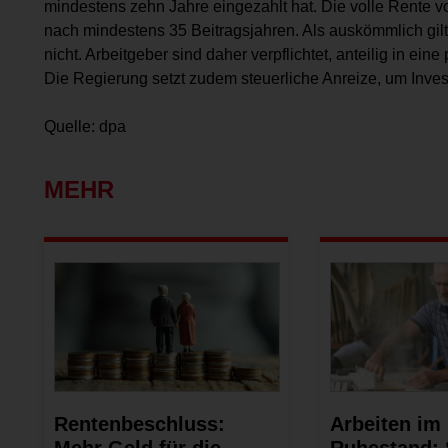
mindestens zehn Jahre eingezahlt hat. Die volle Rente v
nach mindestens 35 Beitragsjahren. Als auskömmlich gil
nicht. Arbeitgeber sind daher verpflichtet, anteilig in ein
Die Regierung setzt zudem steuerliche Anreize, um Invest
Quelle: dpa
MEHR
Rentenbeschluss:
Arbeiten im
Mehr Geld für die
Ruhestand: