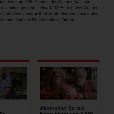
on derzeit rund 240 Pfund in der Woche erhält man
t das mit umgerechnet etwa 1.108 Euro für vier Wochen
e private Altersvorsorge ihrer Mitarbeitenden einzuzahlen.
itionen in private Rentenfonds zu fördern.
Aktivrente: So viel
 So
Netto bleibt von 2.000