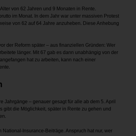
Alter von 62 Jahren und 9 Monaten in Rente.
rutto im Monat. In dem Jahr war unter massiven Protest
ttweise von 62 auf 64 Jahre anzuheben. Diese Anhebung
vor der Reform später – aus finanziellen Gründen: Wer
arbeitete länger. Mit 67 gab es dann unabhängig von der
angefangen hat zu arbeiten, kann nach einer
ente.
n
re Jahrgänge – genauer gesagt für alle ab dem 5. April
gibt die Möglichkeit, später in Rente zu gehen und
en.
n National-Insurance-Beiträge. Anspruch hat nur, wer