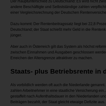
Der Hauptunterschied zu Deutschland: Es wird nicht zw
andere Beschäftigte und Selbstständige zahlen verpflich
einer Vergleichsrechnung der Deutschen Rentenversiche
Dazu kommt: Der Rentenbeitragssatz liegt bei 22,8 Prozen
Deutschland; der Staat schießt mehr Geld in die Rentenk
jünger.
Aber auch in Österreich gilt das System als höchst reform
zwischen Einnahmen und Ausgaben geschlossen werden. Ak
Erreichen der Altersgrenze attraktiver zu machen.
Staats- plus Betriebsrente in
Als vorbildlich werden oft auch die Niederlande genan
zahlen Arbeitnehmer in eine staatliche Versicherung ein
gestaffelt nach Aufenthaltsdauer in den Niederlanden un
Beiträgen bezahlt, der Staat gleicht etwaige Defizite aus.