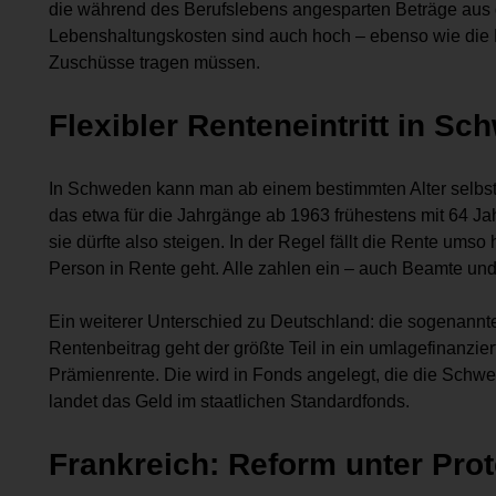
die während des Berufslebens angesparten Beträge aus der
Lebenshaltungskosten sind auch hoch – ebenso wie die 
Zuschüsse tragen müssen.
Flexibler Renteneintritt in S
In Schweden kann man ab einem bestimmten Alter selbst 
das etwa für die Jahrgänge ab 1963 frühestens mit 64 Ja
sie dürfte also steigen. In der Regel fällt die Rente umso
Person in Rente geht. Alle zahlen ein – auch Beamte und
Ein weiterer Unterschied zu Deutschland: die sogenannt
Rentenbeitrag geht der größte Teil in ein umlagefinanzie
Prämienrente. Die wird in Fonds angelegt, die die Schwe
landet das Geld im staatlichen Standardfonds.
Frankreich: Reform unter Prot