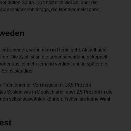
 dritten Säule. Das hört sich viel an, aber die
Krankenkassenbeiträge, die Rentner meist ohne
chweden
entscheiden, wann man in Rente geht. Aktuell geht
hren. Die Zahl ist an die Lebenserwartung gekoppelt,
 höher aus, je mehr jemand verdient und je später die
 Selbstständige.
e Prämienrente. Von insgesamt 18,5 Prozent
rtes System wie in Deutschland, aber 2,5 Prozent in die
den selbst auswählen können. Treffen sie keine Wahl,
est