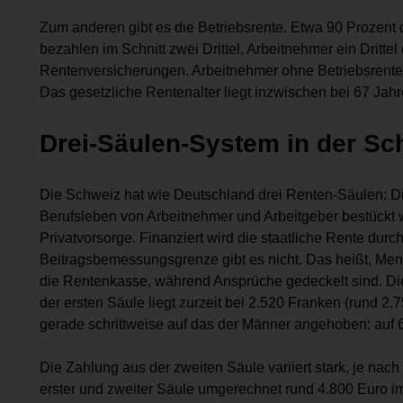
Zum anderen gibt es die Betriebsrente. Etwa 90 Prozent
bezahlen im Schnitt zwei Drittel, Arbeitnehmer ein Drittel
Rentenversicherungen. Arbeitnehmer ohne Betriebsrente si
Das gesetzliche Rentenalter liegt inzwischen bei 67 Jahr
Drei-Säulen-System in der Sc
Die Schweiz hat wie Deutschland drei Renten-Säulen: Die
Berufsleben von Arbeitnehmer und Arbeitgeber bestückt wi
Privatvorsorge. Finanziert wird die staatliche Rente dur
Beitragsbemessungsgrenze gibt es nicht. Das heißt, 
die Rentenkasse, während Ansprüche gedeckelt sind. Die
der ersten Säule liegt zurzeit bei 2.520 Franken (rund 2
gerade schrittweise auf das der Männer angehoben: auf 
Die Zahlung aus der zweiten Säule variiert stark, je nac
erster und zweiter Säule umgerechnet rund 4.800 Euro 