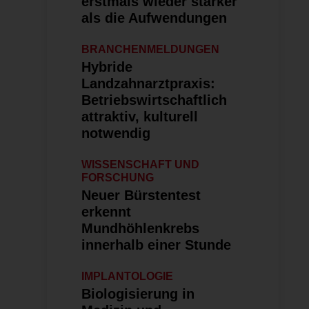
erstmals wieder stärker
als die Aufwendungen
BRANCHENMELDUNGEN
Hybride
Landzahnarztpraxis:
Betriebswirt­schaftlich
attraktiv, kulturell
notwendig
WISSENSCHAFT UND
FORSCHUNG
Neuer Bürstentest
erkennt
Mundhöhlenkrebs
innerhalb einer Stunde
IMPLANTOLOGIE
Biologisierung in