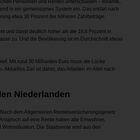
ischen Pensionen und Renten unterschieden – Beamte,
tend in ein gemeinsames System ein. Das erklärt nach
rung etwa 30 Prozent der höheren Zahlbeträge.
t und damit deutlich höher als die 18,6 Prozent in
asse zu. Und die Bevölkerung ist im Durchschnitt etwas
reif. Mit rund 30 Milliarden Euro muss die Lücke
tuelles Ziel ist daher, das Arbeiten im Alter nach
 den Niederlanden
nt. Nach dem Allgemeinen Rentenversicherungsgesetz
. Anspruch auf eine Rente haben alle Einwohner,
d Wohnsituation. Die Staatsrente wird aus den