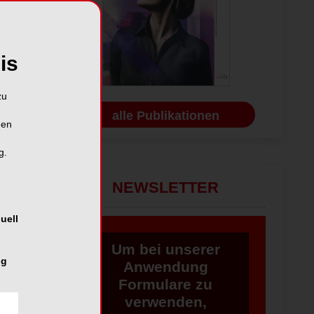
is
zu
alle Publikationen
hen
g.
NEWSLETTER
uell
Um bei unserer
ng
Anwendung
Formulare zu
verwenden,