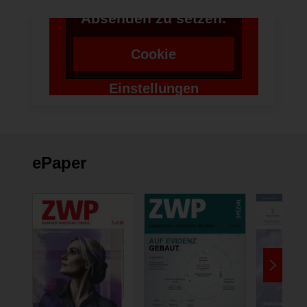
Token für das
Absenden zu setzen.
Cookie
Einstellungen
ändern
ePaper