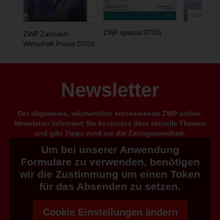
ZWP spezial 07/26
ZWP Zahnarzt
Wirtschaft Praxis 07/26
Newsletter
Der allgemeine, wöchentlich erscheinende ZWP online-
Newsletter informiert Sie kostenlos über aktuelle Themen
und gibt Tipps rund um die Zahngesundheit.
Um bei unserer Anwendung
Formulare zu verwenden, benötigen
wir die Zustimmung um einen Token
für das Absenden zu setzen.
Cookie Einstellungen ändern