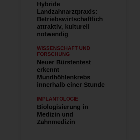
Hybride
Landzahnarztpraxis:
Betriebswirt­schaftlich
attraktiv, kulturell
notwendig
WISSENSCHAFT UND
FORSCHUNG
Neuer Bürstentest
erkennt
Mundhöhlenkrebs
innerhalb einer Stunde
IMPLANTOLOGIE
Biologisierung in
Medizin und
Zahnmedizin