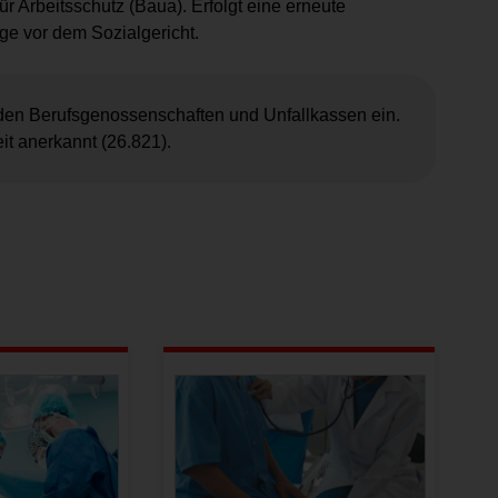
r Arbeitsschutz (Baua). Erfolgt eine erneute
age vor dem Sozialgericht.
den Berufsgenossenschaften und Unfallkassen ein.
it anerkannt (26.821).