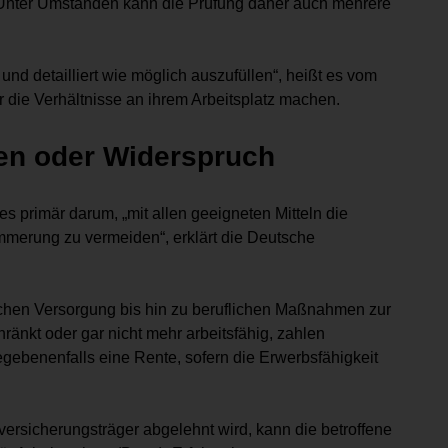
. Unter Umständen kann die Prüfung daher auch mehrere
und detailliert wie möglich auszufüllen“, heißt es vom
 die Verhältnisse an ihrem Arbeitsplatz machen.
en oder Widerspruch
es primär darum, „mit allen geeigneten Mitteln die
mmerung zu vermeiden“, erklärt die Deutsche
schen Versorgung bis hin zu beruflichen Maßnahmen zur
ränkt oder gar nicht mehr arbeitsfähig, zahlen
ebenenfalls eine Rente, sofern die Erwerbsfähigkeit
ersicherungsträger abgelehnt wird, kann die betroffene