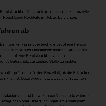
 Berufskrankheit Anspruch auf umfassende finanzielle
r Regel keine Nachteile im Job zu befürchten.
fahren ab
ber, Krankenkasse oder auch die betroffene Person
genossenschaft oder Unfallkasse melden. Arbeitgeber
erdacht auf eine Berufskrankheit an den
hen Arbeitsschutz zuständige Stelle zu melden.
haft – prüft dann für den Einzelfall, ob die Erkrankung
krankheit ist. Dazu werden etwa ärztliche Gutachten
chen Belastungen und Einwirkungen Versicherte während
 Befragungen oder Untersuchungen am Arbeitsplatz