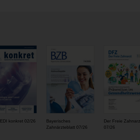
EDI konkret 02/26
Bayerisches
Der Freie Zahnarz
Zahnärzteblatt 07/26
07/26