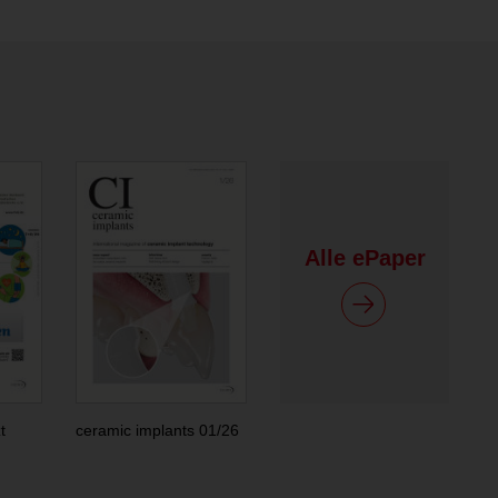
Alle ePaper
t
ceramic implants 01/26