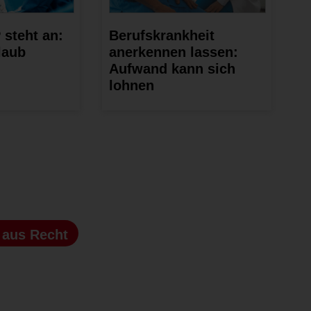
 steht an:
Berufskrankheit
laub
anerkennen lassen:
Aufwand kann sich
lohnen
s
aus Recht