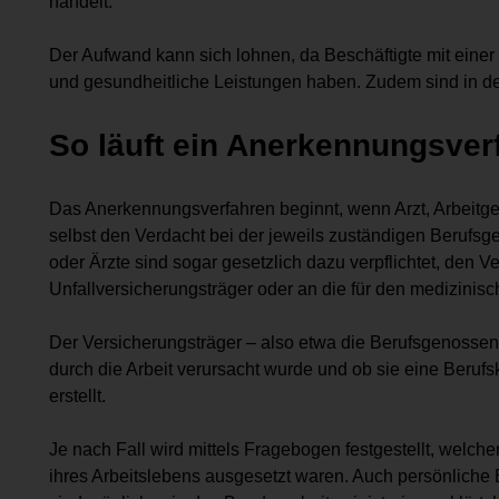
handelt.
Der Aufwand kann sich lohnen, da Beschäftigte mit einer
und gesundheitliche Leistungen haben. Zudem sind in de
So läuft ein Anerkennungsver
Das Anerkennungsverfahren beginnt, wenn Arzt, Arbeitge
selbst den Verdacht bei der jeweils zuständigen Berufs
oder Ärzte sind sogar gesetzlich dazu verpflichtet, den V
Unfallversicherungsträger oder an die für den medizinisc
Der Versicherungsträger – also etwa die Berufsgenossensc
durch die Arbeit verursacht wurde und ob sie eine Berufs
erstellt.
Je nach Fall wird mittels Fragebogen festgestellt, wel
ihres Arbeitslebens ausgesetzt waren. Auch persönliche