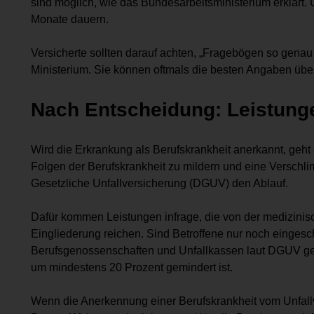
sind möglich, wie das Bundesarbeitsministerium erklärt
Monate dauern.
Versicherte sollten darauf achten, „Fragebögen so genau 
Ministerium. Sie können oftmals die besten Angaben über
Nach Entscheidung: Leistung
Wird die Erkrankung als Berufskrankheit anerkannt, geht 
Folgen der Berufskrankheit zu mildern und eine Verschli
Gesetzliche Unfallversicherung (DGUV) den Ablauf.
Dafür kommen Leistungen infrage, die von der medizini
Eingliederung reichen. Sind Betroffene nur noch eingesch
Berufsgenossenschaften und Unfallkassen laut DGUV geg
um mindestens 20 Prozent gemindert ist.
Wenn die Anerkennung einer Berufskrankheit vom Unfallv