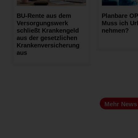
BU-Rente aus dem
Planbare OP
Versorgungswerk
Muss ich Ur
schließt Krankengeld
nehmen?
aus der gesetzlichen
Krankenversicherung
aus
Mehr New