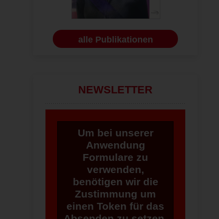
alle Publikationen
NEWSLETTER
Um bei unserer
Anwendung
Formulare zu
verwenden,
benötigen wir die
Zustimmung um
einen Token für das
Absenden zu setzen.