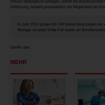
Person Widerspruch einlegen, erklärt die Bundesanstalt fü
Ablehnung, besteht grundsätzlich die Möglichkeit der Kl
Im Jahr 2024 gingen 90.749 Verdachtsanzeigen bei 
Weniger als jeder Dritte Fall wurde als Berufskrankhe
Quelle: dpa
MEHR