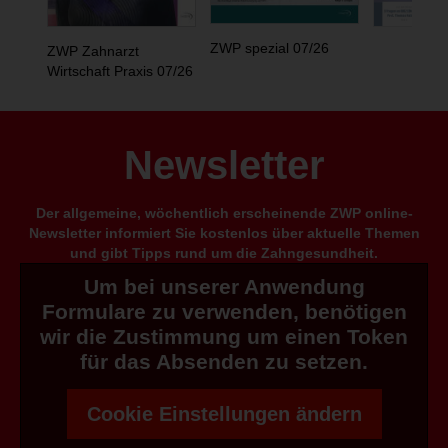
ZWP spezial 07/26
ZWP Zahnarzt
Wirtschaft Praxis 07/26
Newsletter
Der allgemeine, wöchentlich erscheinende ZWP online-
Newsletter informiert Sie kostenlos über aktuelle Themen
und gibt Tipps rund um die Zahngesundheit.
Um bei unserer Anwendung
Formulare zu verwenden, benötigen
wir die Zustimmung um einen Token
für das Absenden zu setzen.
Cookie Einstellungen ändern