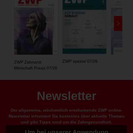
ZWP spezial 07/26
ZWP Zahnarzt
Wirtschaft Praxis 07/26
Newsletter
Der allgemeine, wöchentlich erscheinende ZWP online-
Newsletter informiert Sie kostenlos über aktuelle Themen
und gibt Tipps rund um die Zahngesundheit.
Um bei unserer Anwendung