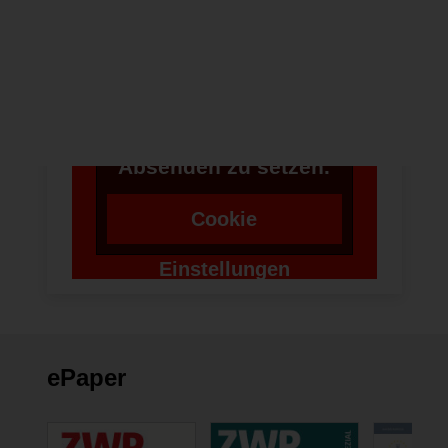
Um bei unserer
Anwendung Formulare
zu verwenden,
benötigen wir die
Zustimmung um einen
Token für das
Absenden zu setzen.
Cookie
Einstellungen
ändern
ePaper