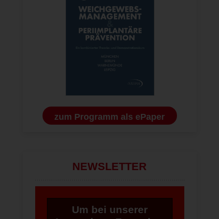
zum Programm als ePaper
NEWSLETTER
Um bei unserer