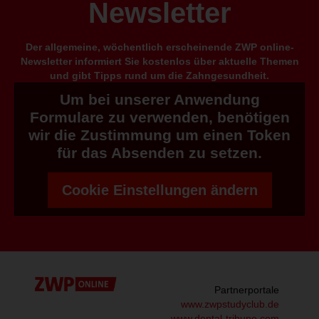
Newsletter
Der allgemeine, wöchentlich erscheinende ZWP online-
Newsletter informiert Sie kostenlos über aktuelle Themen
und gibt Tipps rund um die Zahngesundheit.
Um bei unserer Anwendung
Formulare zu verwenden, benötigen
wir die Zustimmung um einen Token
für das Absenden zu setzen.
Cookie Einstellungen ändern
Partnerportale
www.zwpstudyclub.de
www.dental-tribune.com