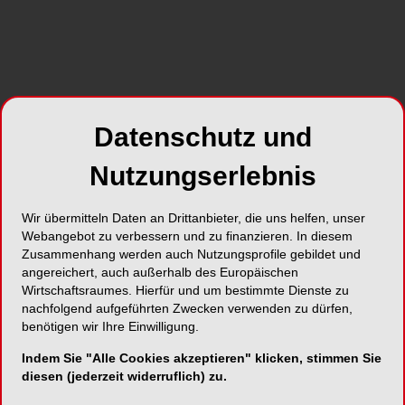
Alle Kategorien
Datenschutz und
Alle Galerien
Nutzungserlebnis
Neue Galerien
Wir übermitteln Daten an Drittanbieter, die uns helfen, unser
Webangebot zu verbessern und zu finanzieren. In diesem
Top Galerien
Zusammenhang werden auch Nutzungsprofile gebildet und
angereichert, auch außerhalb des Europäischen
Wirtschaftsraumes. Hierfür und um bestimmte Dienste zu
nachfolgend aufgeführten Zwecken verwenden zu dürfen,
benötigen wir Ihre Einwilligung.
Indem Sie "Alle Cookies akzeptieren" klicken, stimmen Sie
diesen (jederzeit widerruflich) zu.