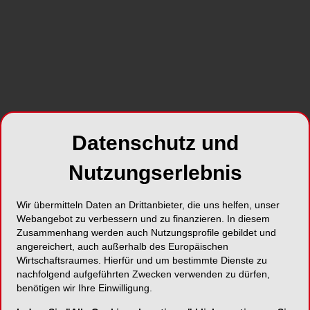
CANDULOR DENTAL GMBH
Datenschutz und
Silikon-Mischbecher
Nutzungserlebnis
Wir übermitteln Daten an Drittanbieter, die uns helfen, unser
Webangebot zu verbessern und zu finanzieren. In diesem
Zusammenhang werden auch Nutzungsprofile gebildet und
angereichert, auch außerhalb des Europäischen
Wirtschaftsraumes. Hierfür und um bestimmte Dienste zu
nachfolgend aufgeführten Zwecken verwenden zu dürfen,
benötigen wir Ihre Einwilligung.