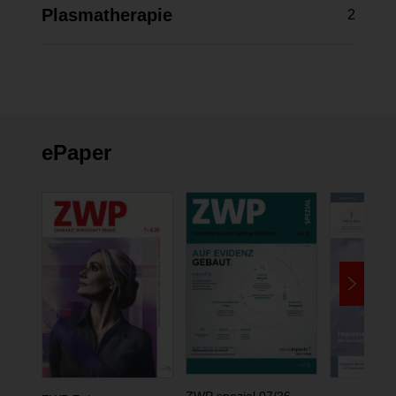
Plasmatherapie
2
ePaper