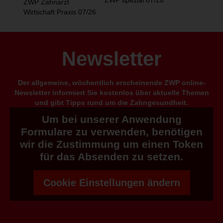
ZWP spezial 07/26
ZWP Zahnarzt
Wirtschaft Praxis 07/26
Newsletter
Der allgemeine, wöchentlich erscheinende ZWP online-
Newsletter informiert Sie kostenlos über aktuelle Themen
und gibt Tipps rund um die Zahngesundheit.
Um bei unserer Anwendung
Formulare zu verwenden, benötigen
wir die Zustimmung um einen Token
für das Absenden zu setzen.
Cookie Einstellungen ändern