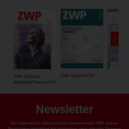
ZWP spezial 07/26
ZWP Zahnarzt
Wirtschaft Praxis 07/26
Newsletter
Der allgemeine, wöchentlich erscheinende ZWP online-
Newsletter informiert Sie kostenlos über aktuelle Themen