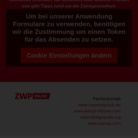
und gibt Tipps rund um die Zahngesundheit.
Um bei unserer Anwendung
Formulare zu verwenden, benötigen
wir die Zustimmung um einen Token
für das Absenden zu setzen.
Cookie Einstellungen ändern
Partnerportale
www.zwpstudyclub.de
www.dental-tribune.com
www.designpreis.org
www.oemus.com