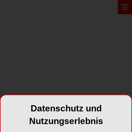
PRODUKT*
Datenschutz und
Nutzungserlebnis
Mirafloss Big